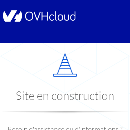
Site en construction
Besoin d'assistance ou d'informations ?